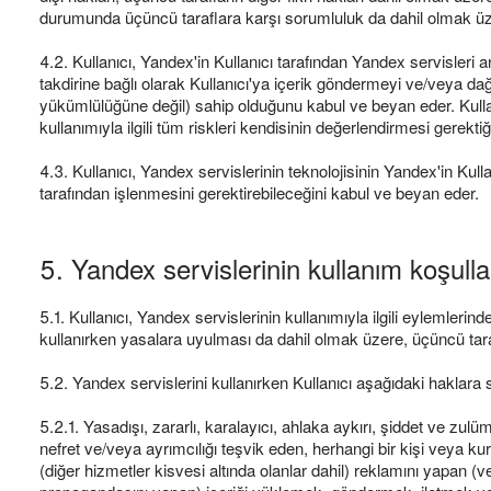
durumunda üçüncü taraflara karşı sorumluluk da dahil olmak üz
4.2. Kullanıcı, Yandex'in Kullanıcı tarafından Yandex servisleri 
takdirine bağlı olarak Kullanıcı'ya içerik göndermeyi ve/veya da
yükümlülüğüne değil) sahip olduğunu kabul ve beyan eder. Kullanıcı
kullanımıyla ilgili tüm riskleri kendisinin değerlendirmesi gerekti
4.3. Kullanıcı, Yandex servislerinin teknolojisinin Yandex'in Kull
tarafından işlenmesini gerektirebileceğini kabul ve beyan eder.
5. Yandex servislerinin kullanım koşulla
5.1. Kullanıcı, Yandex servislerinin kullanımıyla ilgili eylemler
kullanırken yasalara uyulması da dahil olmak üzere, üçüncü tar
5.2. Yandex servislerini kullanırken Kullanıcı aşağıdaki haklara s
5.2.1. Yasadışı, zararlı, karalayıcı, ahlaka aykırı, şiddet ve zulü
nefret ve/veya ayrımcılığı teşvik eden, herhangi bir kişi veya k
(diğer hizmetler kisvesi altında olanlar dahil) reklamını yapan (