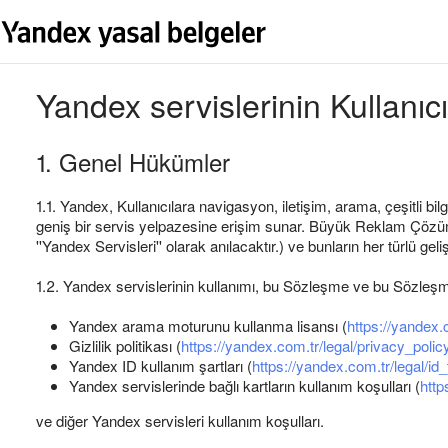
Yandex servislerinin Kullanı
1. Genel Hükümler
1.1. Yandex, Kullanıcılara navigasyon, iletişim, arama, çeşitli bil
geniş bir servis yelpazesine erişim sunar. Büyük Reklam Çözüml
''Yandex Servisleri'' olarak anılacaktır.) ve bunların her türlü g
1.2. Yandex servislerinin kullanımı, bu Sözleşme ve bu Sözleşme
Yandex arama moturunu kullanma lisansı (
https://yandex.
Gizlilik politikası (
https://yandex.com.tr/legal/privacy_polic
Yandex ID kullanım şartları (
https://yandex.com.tr/legal/i
Yandex servislerinde bağlı kartların kullanım koşulları (
http
ve diğer Yandex servisleri kullanım koşulları.