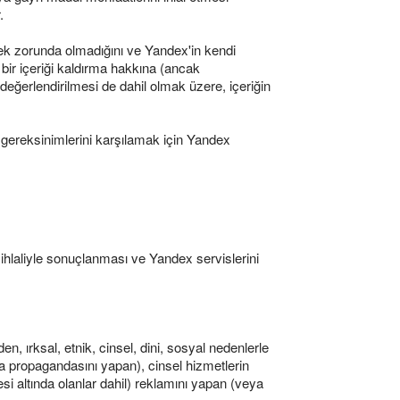
.
rmek zorunda olmadığını ve Yandex'in kendi
bir içeriği kaldırma hakkına (ancak
 değerlendirilmesi de dahil olmak üzere, içeriğin
ik gereksinimlerini karşılamak için Yandex
n ihlaliyle sonuçlanması ve Yandex servislerini
en, ırksal, etnik, cinsel, dini, sosyal nedenlerle
ya propagandasını yapan), cinsel hizmetlerin
si altında olanlar dahil) reklamını yapan (veya