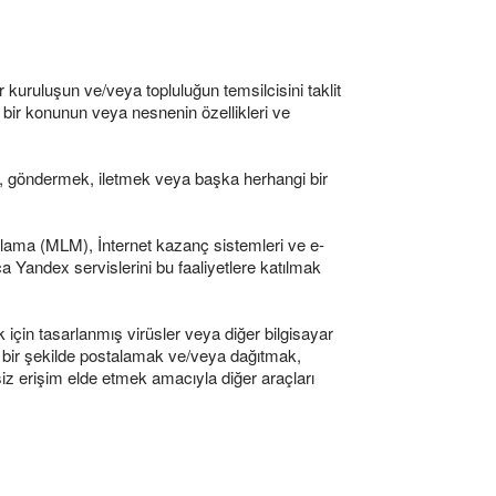
r kuruluşun ve/veya topluluğun temsilcisini taklit
i bir konunun veya nesnenin özellikleri ve
ek, göndermek, iletmek veya başka herhangi bir
azarlama (MLM), İnternet kazanç sistemleri ve e-
 Yandex servislerini bu faaliyetlere katılmak
için tasarlanmış virüsler veya diğer bilgisayar
a bir şekilde postalamak ve/veya dağıtmak,
isiz erişim elde etmek amacıyla diğer araçları