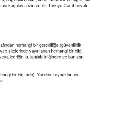
ası koşuluyla izin verilir. Türkiye Cumhuriyeti
afından herhangi bir gerekliliğe (güvenilirlik,
web sitelerinde yayınlanan herhangi bir bilgi,
ya içeriğin kullanılabilirliğinden ve bunların
(herhangi bir biçimde), Yandex kaynaklarında
ez.