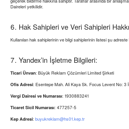
geçerek bildirme hakkına sahiptir. Taraflar arasında bir anla
Daireleri yetkilidir.
6. Hak Sahipleri ve Veri Sahipleri Hakkı
Kullanılan hak sahiplerinin ve bilgi sahiplerinin listesi şu adreste
7. Yandex’in İşletme Bilgileri:
Ticari Ünvan
: Büyük Reklam Çözümleri Limited Şirketi
Ofis Adresi
: Esentepe Mah. Ali Kaya Sk. Focus Levent No: 3 İç
Vergi Dairesi ve Numarası
: 1930883241
Ticaret Sicil Numarası
: 477257-5
Kep Adresi
:
buyukreklam@hs01.kep.tr