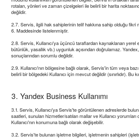
rotaları, yönleri ve zaman çizelgeleri ile belirli bir harita nokt
değildir.
2.7. Servis, ilgili hak sahiplerinin telif hakkına sahip olduğu fikri
6. Maddesinde listelenmiştir.
2.8. Servis, Kullanıcı'ya üçüncü taraflardan kaynaklanan yerel etki
bütünlük, yasallık vb.) uygunluk açısından doğrulamaz. Yandex, 
sonuçlarından sorumlu değildir.
2.9. Kullanıcı'nın bölgesine bağlı olarak, Servis'in tüm veya bazı 
belirli bir bölgedeki Kullanıcı için mevcut değildir (sınırlıdır). 
3. Yandex Business Kullanımı
3.1. Servis, Kullanıcı'ya Servis'te görüntülenen adreslerde bulun
saatleri, sunulan hizmetler/satılan mallar ve Kullanıcı yorumları
Kullanıcı'nın konumuna bağlı olarak değişebilir.
3.2. Servis'te bulunan işletme bilgileri, işletmenin sahipleri (iş