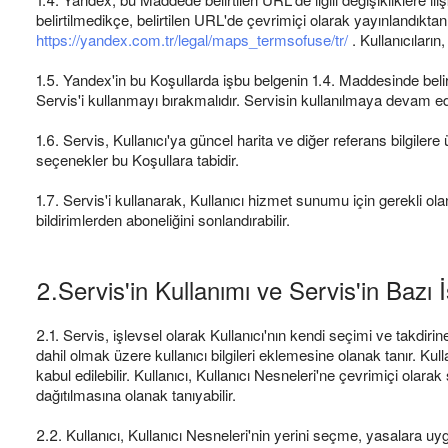
belirtilmedikçe, belirtilen URL'de çevrimiçi olarak yayınlandıkt
https://yandex.com.tr/legal/maps_termsofuse/tr/
. Kullanıcıları
1.5. Yandex'in bu Koşullarda işbu belgenin 1.4. Maddesinde belir
Servis'i kullanmayı bırakmalıdır. Servisin kullanılmaya devam edi
1.6. Servis, Kullanıcı'ya güncel harita ve diğer referans bilgilere
seçenekler bu Koşullara tabidir.
1.7. Servis'i kullanarak, Kullanıcı hizmet sunumu için gerekli olan 
bildirimlerden aboneliğini sonlandırabilir.
2.Servis'in Kullanımı ve Servis'in Bazı İ
2.1. Servis, işlevsel olarak Kullanıcı'nın kendi seçimi ve takdirin
dahil olmak üzere kullanıcı bilgileri eklemesine olanak tanır. Kul
kabul edilebilir. Kullanıcı, Kullanıcı Nesneleri'ne çevrimiçi olarak
dağıtılmasına olanak tanıyabilir.
2.2. Kullanıcı, Kullanıcı Nesneleri'nin yerini seçme, yasalara uygu